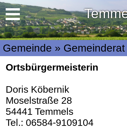
Temme
Gemeinde » Gemeinderat
Ortsbürgermeisterin
Doris Köbernik
Moselstraße 28
54441 Temmels
Tel.: 06584-9109104