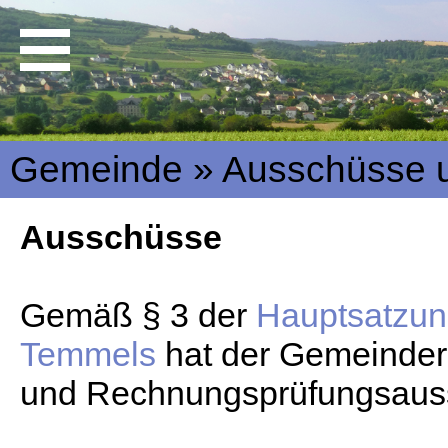
Gemeinde » Ausschüsse u
Ausschüsse
Gemäß § 3 der
Hauptsatzun
Temmels
hat der Gemeinder
und Rechnungsprüfungsauss