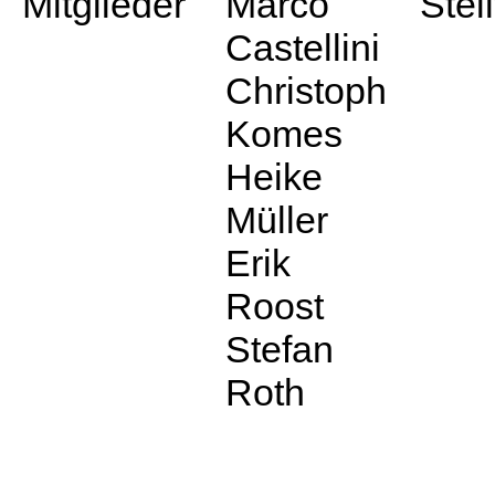
Mitglieder
Marco
Stel
Castellini
Christoph
Komes
Heike
Müller
Erik
Roost
Stefan
Roth