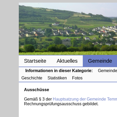
Startseite
Aktuelles
Gemeinde
Informationen in dieser Kategorie:
Gemeinde
Geschichte
Statistiken
Fotos
Ausschüsse
Gemäß § 3 der
Hauptsatzung der Gemeinde Tem
Rechnungsprüfungsausschuss gebildet.