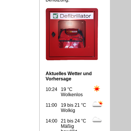
Aktuelles Wetter und
Vorhersage
10:24
19 °C
Wolkenlos
11:00
19 bis 21 °C
Wolkig
14:00
21 bis 24 °C
Mäßig