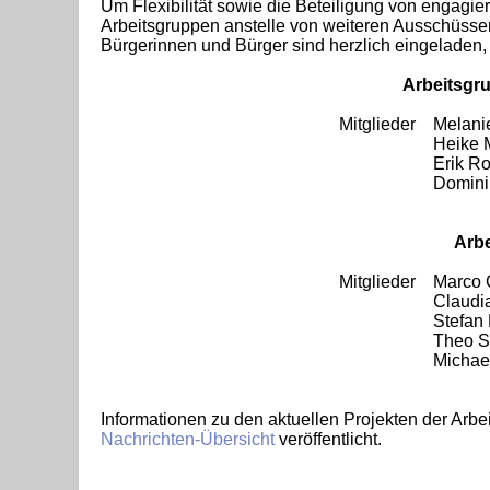
Um Flexibilität sowie die Beteiligung von engagi
Arbeitsgruppen anstelle von weiteren Ausschüssen 
Bürgerinnen und Bürger sind herzlich eingeladen, 
Arbeitsgr
Mitglieder
Melan
Heike
Erik 
Domin
Arbe
Mitglieder
Marco 
Claud
Stefa
Theo S
Michael
Informationen zu den aktuellen Projekten der Arb
Nachrichten-Übersicht
veröffentlicht.