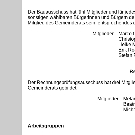
Der Bauausschuss hat fünf Mitglieder und für jedes
sonstigen wählbaren Bürgerinnen und Bürgern der
Mitglied des Gemeinderats sein; entsprechendes gilt
Mitglieder
Marco 
Chris
Heike 
Erik R
Stefan
R
Der Rechnungsprüfungsausschuss hat drei Mitglieder
Gemeinderats gebildet.
Mitglieder
Mela
Beat
Mich
Arbeitsgruppen