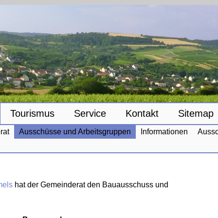
Tourismus
Service
Kontakt
Sitemap
rat
Ausschüsse und Arbeitsgruppen
Informationen
Aussc
mels
hat der Gemeinderat den Bauausschuss und