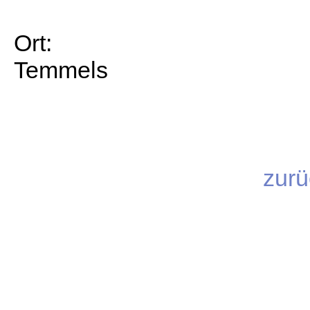
Ort:
Temmels
zurü