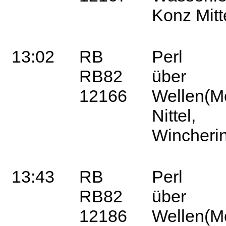
Konz Mi
13:02
RB
Perl
RB82
über
12166
Wellen(Mo
Nittel,
Winche
13:43
RB
Perl
RB82
über
12186
Wellen(Mo