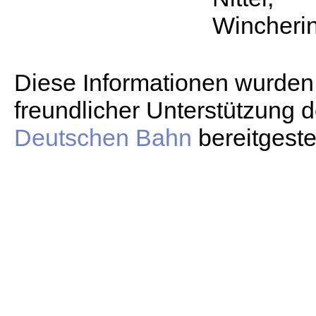
Winche
Diese Informationen wurden
freundlicher Unterstützung d
Deutschen Bahn
bereitgestel