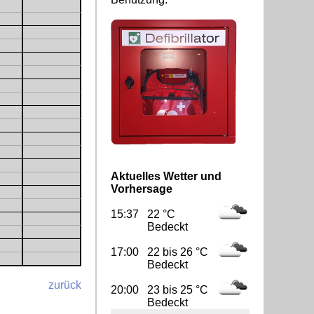
Aktuelles Wetter und
Vorhersage
15:37
22 °C
Bedeckt
17:00
22 bis 26 °C
Bedeckt
zurück
20:00
23 bis 25 °C
Bedeckt