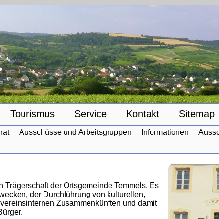
Tourismus
Service
Kontakt
Sitemap
rat
Ausschüsse und Arbeitsgruppen
Informationen
Aussc
n Trägerschaft der Ortsgemeinde Temmels. Es
Zwecken, der Durchführung von kulturellen,
e vereinsinternen Zusammenkünften und damit
ürger.