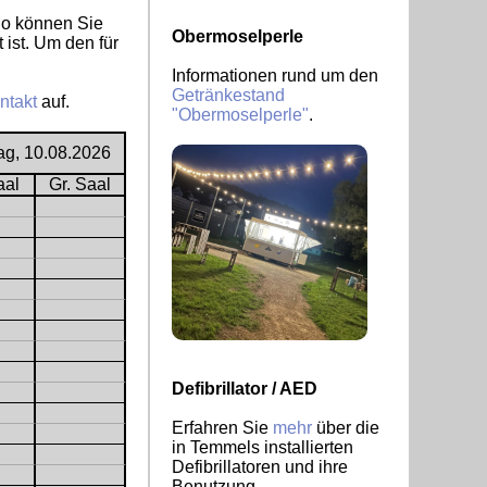
So können Sie
Obermoselperle
 ist. Um den für
Informationen rund um den
Getränkestand
ntakt
auf.
"Obermoselperle"
.
ag, 10.08.2026
aal
Gr. Saal
Defibrillator / AED
Erfahren Sie
mehr
über die
in Temmels installierten
Defibrillatoren und ihre
Benutzung.