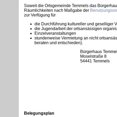
Soweit die Ortsgemeinde Temmels das Bürgerhaus 
Räumlichkeiten nach Maßgabe der
Benutzungsor
zur Verfügung für
die Durchführung kultureller und geselliger
die Jugendarbeit der ortsansässigen organi
Einzelveranstaltungen
stundenweise Vermietung an nicht ortsansäs
beraten und entschieden).
Bürgerhaus Temme
Moselstraße 8
54441 Temmels
Belegungsplan