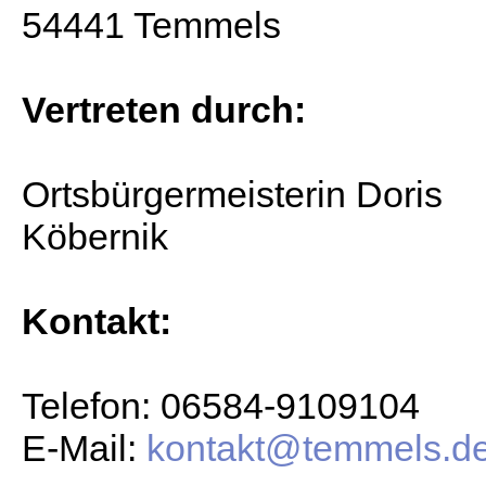
54441 Temmels
Vertreten durch:
Ortsbürgermeisterin Doris
Köbernik
Kontakt:
Telefon: 06584-9109104
E-Mail:
kontakt@temmels.d