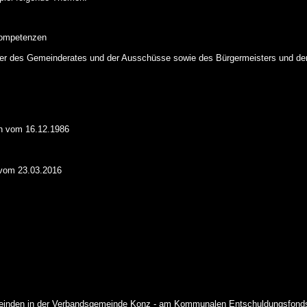
Kompetenzen
ieder des Gemeinderates und der Ausschüsse sowie des Bürgermeisters und de
n
vom 16.12.1986
vom 23.03.2016
meinden in der Verbandsgemeinde Konz - am
Kommunalen Entschuldungsfond