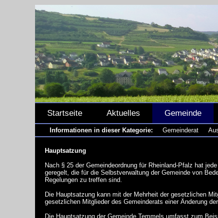
Startseite
Aktuelles
Gemeinde
Informationen in dieser Kategorie:
Gemeinderat
Aus
Hauptsatzung
Nach
§ 25 der Gemeindeordnung für Rheinland-Pfalz
hat jede
geregelt, die für die Selbstverwaltung der Gemeinde von Bed
Regelungen zu treffen sind.
Die Hauptsatzung kann mit der Mehrheit der gesetzlichen M
gesetzlichen Mitglieder des Gemeinderats einer Änderung d
Die
Hauptsatzung der Gemeinde Temmels
umfasst zum Beisp