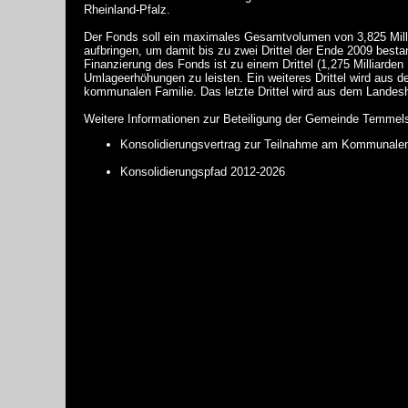
Rheinland-Pfalz
.
Der Fonds soll ein maximales Gesamtvolumen von 3,825 Millia
aufbringen, um damit bis zu zwei Drittel der Ende 2009 besta
Finanzierung des Fonds ist zu einem Drittel (1,275 Milliard
Umlageerhöhungen zu leisten. Ein weiteres Drittel wird aus
kommunalen Familie. Das letzte Drittel wird aus dem Landesh
Weitere Informationen zur Beteiligung der Gemeinde Temmel
Konsolidierungsvertrag
zur Teilnahme am Kommunalen
Konsolidierungspfad 2012-2026