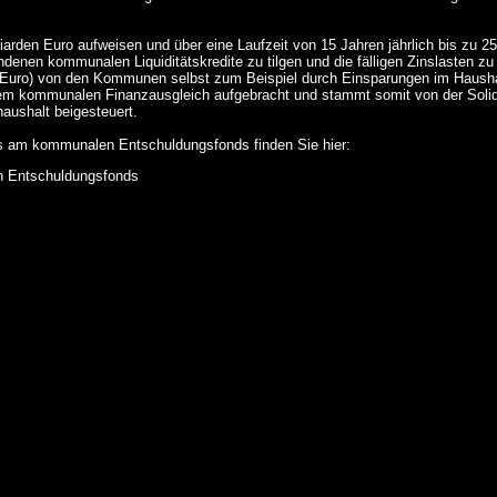
rden Euro aufweisen und über eine Laufzeit von 15 Jahren jährlich bis zu 25
ndenen kommunalen Liquiditätskredite zu tilgen und die fälligen Zinslasten zu
en Euro) von den Kommunen selbst zum Beispiel durch Einsparungen im Hausha
 dem kommunalen Finanzausgleich aufgebracht und stammt somit von der Soli
aushalt beigesteuert.
s am kommunalen Entschuldungsfonds finden Sie hier:
 Entschuldungsfonds