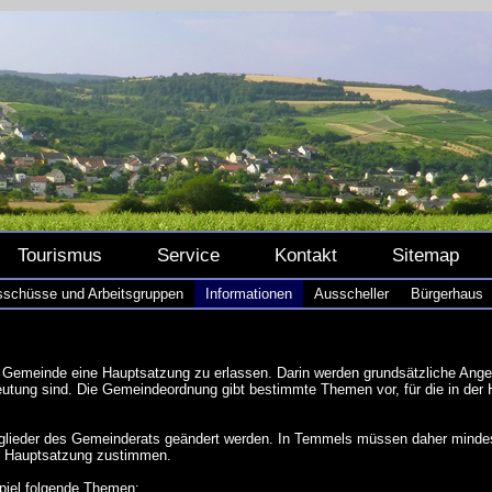
Tourismus
Service
Kontakt
Sitemap
schüsse und Arbeitsgruppen
Informationen
Ausscheller
Bürgerhaus
 Gemeinde eine Hauptsatzung zu erlassen. Darin werden grundsätzliche Ange
eutung sind. Die Gemeindeordnung gibt bestimmte Themen vor, für die in der
itglieder des Gemeinderats geändert werden. In Temmels müssen daher minde
er Hauptsatzung zustimmen.
iel folgende Themen: