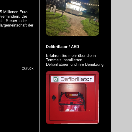
5 Millionen Euro
 vermindern. Die
lt, Steuer- oder
dargemeinschaft der
Defibrillator / AED
Erfahren Sie
mehr
über die in
Temmels installierten
Defibrillatoren und ihre Benutzung.
zurück