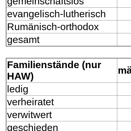
gemeinschaftslos
evangelisch-lutherisch
Rumänisch-orthodox
gesamt
Familienstände (nur
mä
HAW)
ledig
verheiratet
verwitwert
geschieden