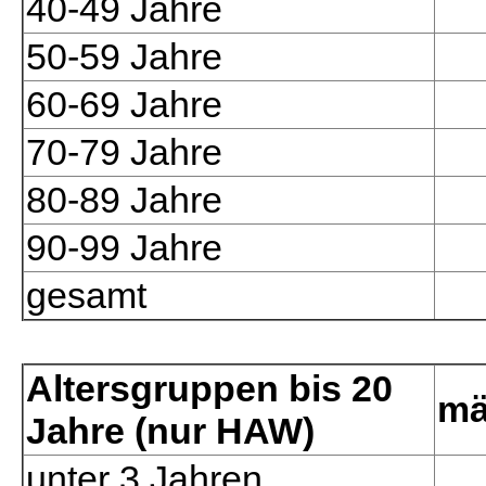
40-49 Jahre
50-59 Jahre
60-69 Jahre
70-79 Jahre
80-89 Jahre
90-99 Jahre
gesamt
Altersgruppen bis 20
mä
Jahre (nur HAW)
unter 3 Jahren