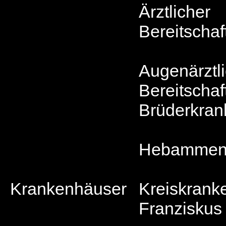
Ärztlicher
Bereitschaf
Augenärztl
Bereitschaf
Brüderkra
Hebammen-
Krankenhäuser
Kreiskrank
Franziskus