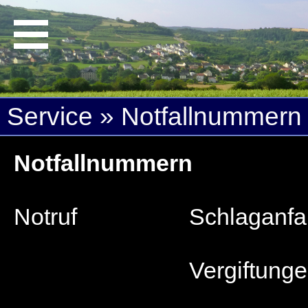
Service » Notfallnummern
Notfallnummern
Notruf
Schlaganfal
Vergiftung