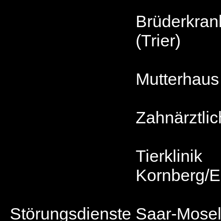
Brüderkra
(Trier)
Mutterhaus
Zahnärztlic
Tierklinik
Kornberg/
Störungsdienste
Saar-Mose