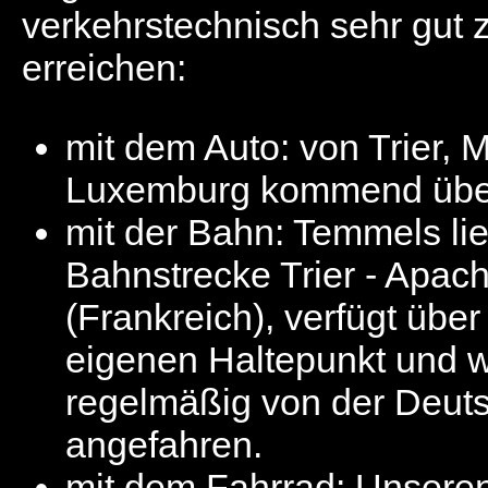
verkehrstechnisch sehr gut 
erreichen:
mit dem Auto: von Trier, 
Luxemburg kommend über
mit der Bahn: Temmels lie
Bahnstrecke Trier - Apac
(Frankreich), verfügt über
eigenen Haltepunkt und wi
regelmäßig von der Deut
angefahren.
mit dem Fahrrad: Unseren