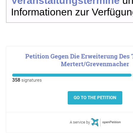
Veranstaltungstermine
un
Informationen zur Verfügun
Petition Gegen Die Erweiterung Des
Mertert/Grevenmacher
358
signatures
GO TO THE PETITION
A service by