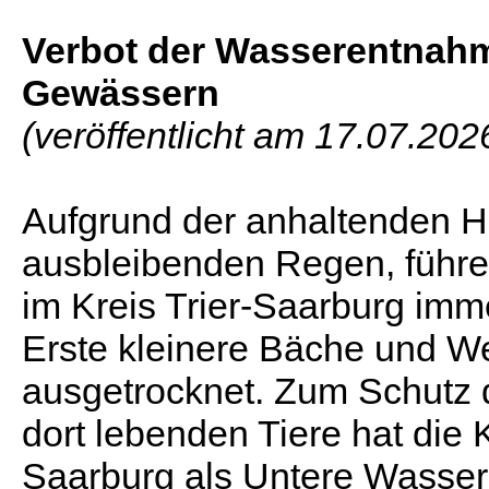
Verbot der Wasserentnahm
Gewässern
(veröffentlicht am 17.07.202
Aufgrund der anhaltenden H
ausbleibenden Regen, führ
im Kreis Trier-Saarburg imm
Erste kleinere Bäche und We
ausgetrocknet. Zum Schutz 
dort lebenden Tiere hat die 
Saarburg als Untere Wasse