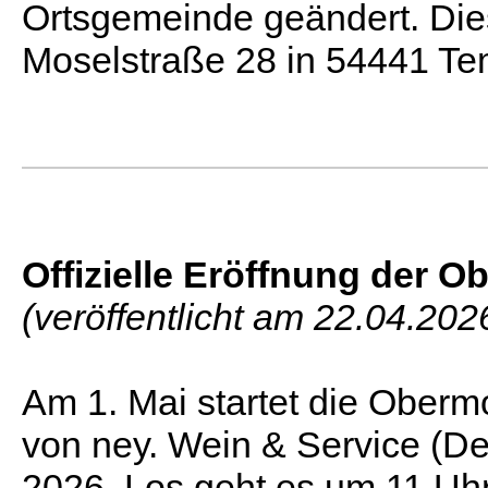
Ortsgemeinde geändert. Dies
Moselstraße 28 in 54441 T
Offizielle Eröffnung der O
(veröffentlicht am 22.04.202
Am 1. Mai startet die Ober
von ney. Wein & Service (De
2026. Los geht es um 11 Uhr