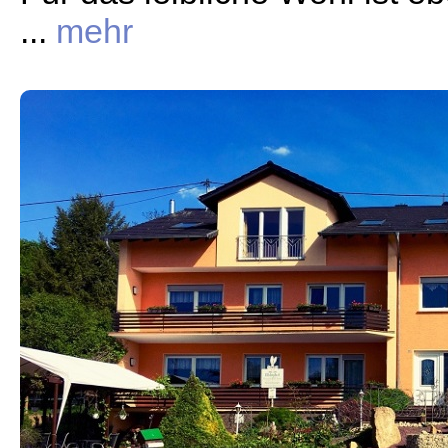
...
mehr