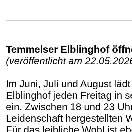
Temmelser Elblinghof öffn
(veröffentlicht am 22.05.202
Im Juni, Juli und August läd
Elblinghof jeden Freitag in 
ein. Zwischen 18 und 23 Uhr
Leidenschaft hergestellten 
Für das leibliche Wohl ist e