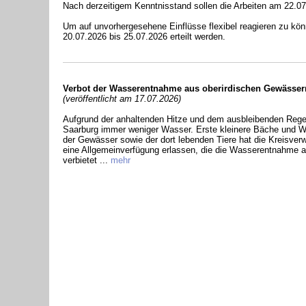
Nach derzeitigem Kenntnisstand sollen die Arbeiten am 22.0
Um auf unvorhergesehene Einflüsse flexibel reagieren zu kö
20.07.2026 bis 25.07.2026 erteilt werden.
Verbot der Wasserentnahme aus oberirdischen Gewässer
(veröffentlicht am 17.07.2026)
Aufgrund der anhaltenden Hitze und dem ausbleibenden Regen
Saarburg immer weniger Wasser. Erste kleinere Bäche und W
der Gewässer sowie der dort lebenden Tiere hat die Kreisver
eine Allgemeinverfügung erlassen, die die Wasserentnahme a
verbietet ...
mehr