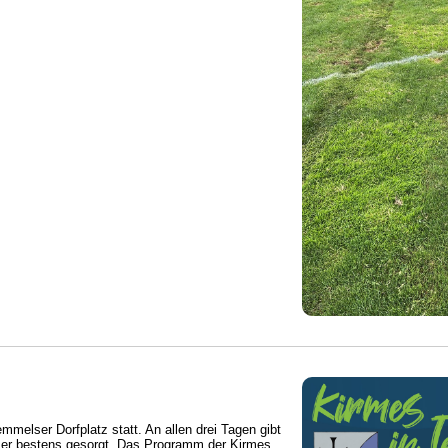
mmelser Dorfplatz statt. An allen drei Tagen gibt
immer bestens gesorgt. Das Programm der Kirmes