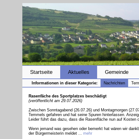
Startseite
Aktuelles
Gemeinde
Informationen in dieser Kategorie:
Nachrichten
Ter
Rasenfäche des Sportplatzes beschädigt
(veröffentlicht am 29.07.2026)
Zwischen Sonntagabend (26.07.26) und Montagmorgen (27.07.
Temmels gefahren und hat seine Spuren hinterlassen. Anzeige
Leider führt das dazu, dass die Rasenfläche nun auf Kosten 
Wenn jemand was gesehen oder bemerkt hat wären wir dankbar
der Bürgermeisterin meldet ...
mehr