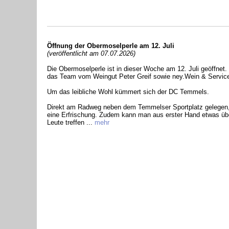
Öffnung der Obermoselperle am 12. Juli
(veröffentlicht am 07.07.2026)
Die Obermoselperle ist in dieser Woche am 12. Juli geöffnet.
das Team vom Weingut Peter Greif sowie ney.Wein & Service 
Um das leibliche Wohl kümmert sich der DC Temmels.
Direkt am Radweg neben dem Temmelser Sportplatz gelegen, b
eine Erfrischung. Zudem kann man aus erster Hand etwas übe
Leute treffen ...
mehr