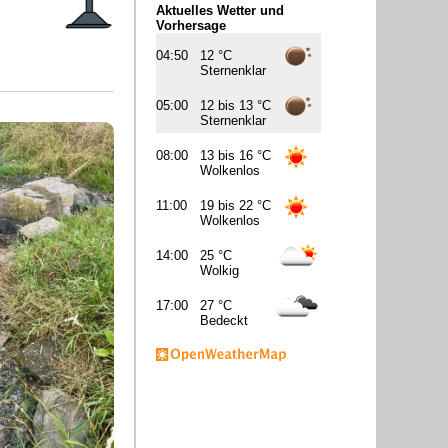
Aktuelles Wetter und
Vorhersage
04:50
12 °C
Sternenklar
05:00
12 bis 13 °C
Sternenklar
08:00
13 bis 16 °C
Wolkenlos
11:00
19 bis 22 °C
Wolkenlos
14:00
25 °C
Wolkig
17:00
27 °C
Bedeckt