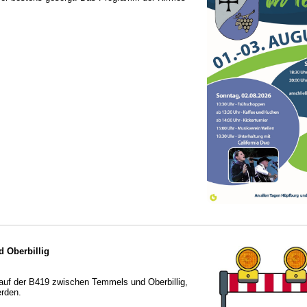
 Oberbillig
auf der B419 zwischen Temmels und Oberbillig,
erden.