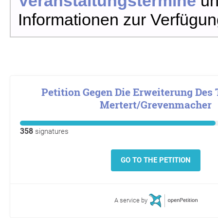
Veranstaltungstermine
un
Informationen zur Verfügun
Petition Gegen Die Erweiterung Des
Mertert/Grevenmacher
358
signatures
GO TO THE PETITION
A service by