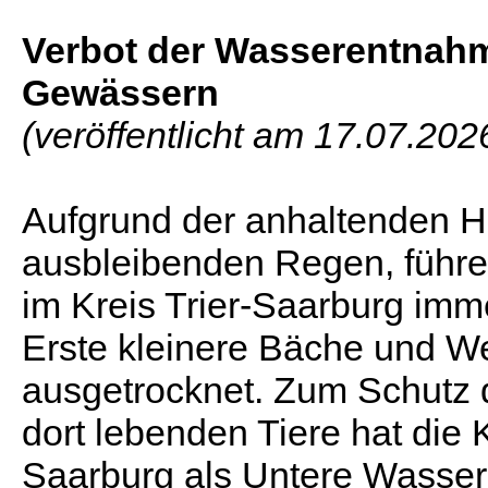
Verbot der Wasserentnahm
Gewässern
(veröffentlicht am 17.07.202
Aufgrund der anhaltenden H
ausbleibenden Regen, führ
im Kreis Trier-Saarburg imm
Erste kleinere Bäche und We
ausgetrocknet. Zum Schutz 
dort lebenden Tiere hat die 
Saarburg als Untere Wasse