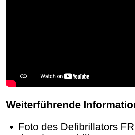
Weiterführende Informati
Foto des Defibrillators F