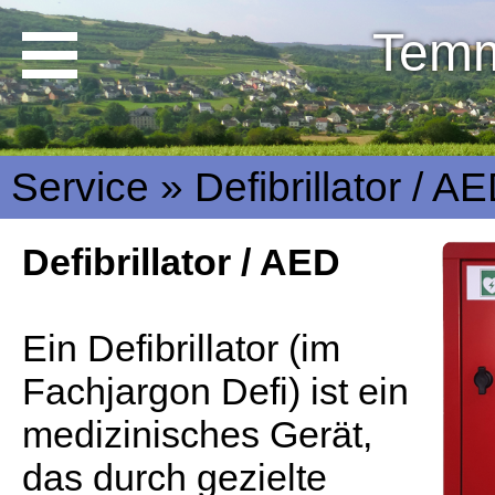
Temm
Service » Defibrillator / A
Defibrillator / AED
Ein Defibrillator (im
Fachjargon Defi) ist ein
medizinisches Gerät,
das durch gezielte