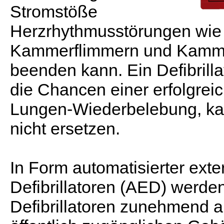
Stromstöße
Herzrhythmusstörungen wie
Kammerflimmern und Kammer
beenden kann. Ein Defibrilla
die Chancen einer erfolgrei
Lungen-Wiederbelebung, ka
nicht ersetzen.
In Form automatisierter exte
Defibrillatoren (AED) werde
Defibrillatoren zunehmend a