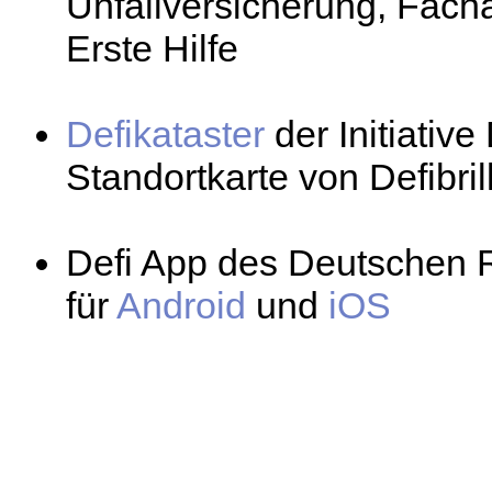
Unfallversicherung, Fac
Erste Hilfe
Defikataster
der Initiative 
Standortkarte von Defibril
Defi App des Deutschen 
für
Android
und
iOS