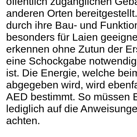
öffentlich zugänglichen Ge
anderen Orten bereitgestellt
durch ihre Bau- und Funkti
besonders für Laien geeigne
erkennen ohne Zutun der Ers
eine Schockgabe notwendig 
ist. Die Energie, welche be
abgegeben wird, wird ebenfa
AED bestimmt. So müssen Er
lediglich auf die Anweisung
achten.