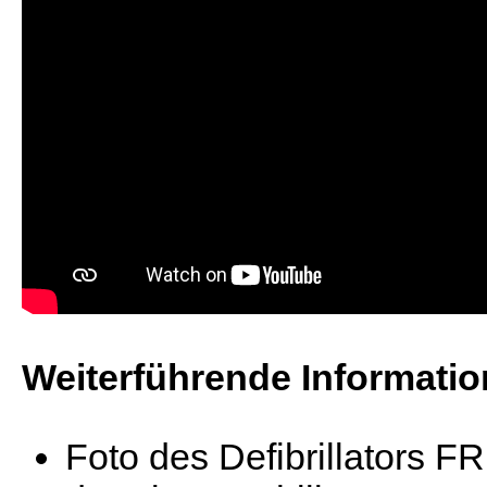
Weiterführende Informati
Foto des Defibrillators F