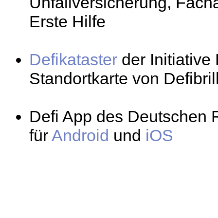
Unfallversicherung, Fac
Erste Hilfe
Defikataster
der Initiative 
Standortkarte von Defibril
Defi App des Deutschen 
für
Android
und
iOS