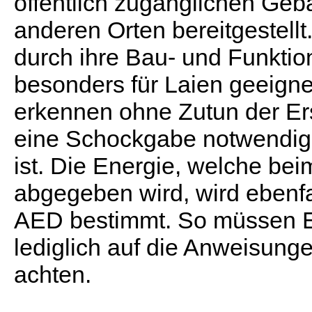
öffentlich zugänglichen Ge
anderen Orten bereitgestellt
durch ihre Bau- und Funkti
besonders für Laien geeigne
erkennen ohne Zutun der Ers
eine Schockgabe notwendig 
ist. Die Energie, welche be
abgegeben wird, wird ebenfa
AED bestimmt. So müssen Er
lediglich auf die Anweisung
achten.