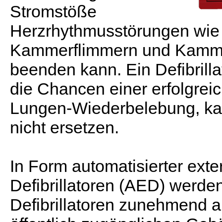
Stromstöße
Herzrhythmusstörungen wie
Kammerflimmern und Kammer
beenden kann. Ein Defibrilla
die Chancen einer erfolgrei
Lungen-Wiederbelebung, ka
nicht ersetzen.
In Form automatisierter exte
Defibrillatoren (AED) werde
Defibrillatoren zunehmend a