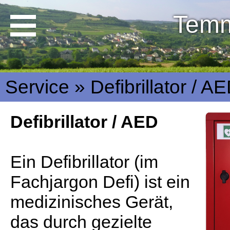
Temm
Service » Defibrillator / A
Defibrillator / AED
Ein Defibrillator (im
Fachjargon Defi) ist ein
medizinisches Gerät,
das durch gezielte