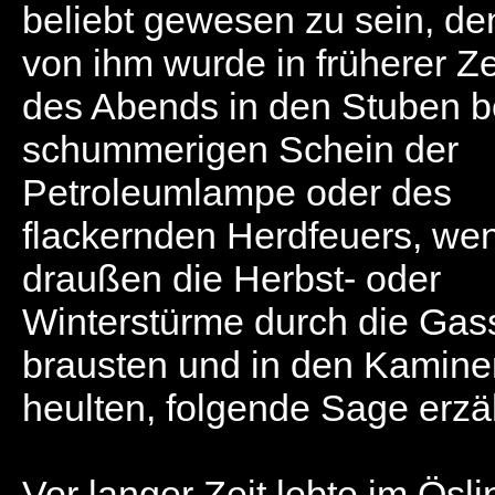
beliebt gewesen zu sein, de
von ihm wurde in früherer Ze
des Abends in den Stuben 
schummerigen Schein der
Petroleumlampe oder des
flackernden Herdfeuers, we
draußen die Herbst- oder
Winterstürme durch die Gas
brausten und in den Kamine
heulten, folgende Sage erzäh
Vor langer Zeit lebte im Ösli