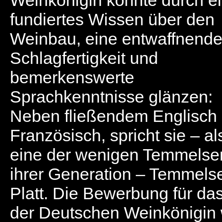
Weinkönigin konnte durch e
fundiertes Wissen über den
Weinbau, eine entwaffnend
Schlagfertigkeit und
bemerkenswerte
Sprachkenntnisse glänzen:
Neben fließendem Englisch
Französisch, spricht sie – al
eine der wenigen Temmelse
ihrer Generation – Temmels
Platt. Die Bewerbung für da
der Deutschen Weinkönigin