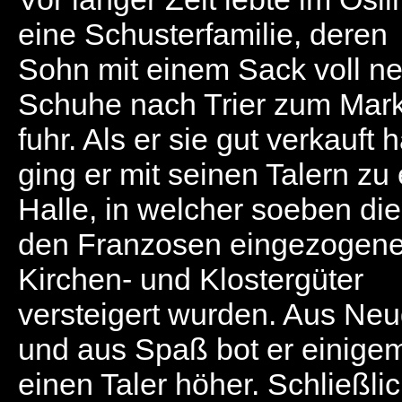
eine Schusterfamilie, deren
Sohn mit einem Sack voll n
Schuhe nach Trier zum Mar
fuhr. Als er sie gut verkauft h
ging er mit seinen Talern zu 
Halle, in welcher soeben di
den Franzosen eingezogen
Kirchen- und Klostergüter
versteigert wurden. Aus Neu
und aus Spaß bot er einige
einen Taler höher. Schließli