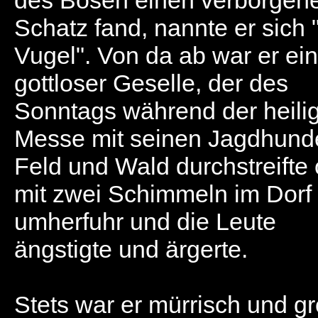
des Bösen einen verborgen
Schatz fand, nannte er sich 
Vugel". Von da ab war er ein
gottloser Geselle, der des
Sonntags während der heili
Messe mit seinen Jagdhund
Feld und Wald durchstreifte
mit zwei Schimmeln im Dorf
umherfuhr und die Leute
ängstigte und ärgerte.
Stets war er mürrisch und gr