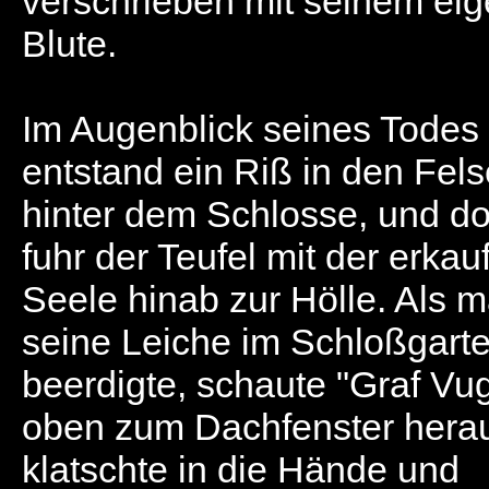
verschrieben mit seinem ei
Blute.
Im Augenblick seines Todes
entstand ein Riß in den Fel
hinter dem Schlosse, und do
fuhr der Teufel mit der erkau
Seele hinab zur Hölle. Als 
seine Leiche im Schloßgart
beerdigte, schaute "Graf Vug
oben zum Dachfenster hera
klatschte in die Hände und