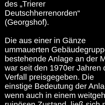
des „Trierer
Deutschherrenorden“
(Georgshof).
Die aus einer in Gänze
ummauerten Gebäudegrupp
bestehende Anlage an der 
war seit den 1970er Jahren
Verfall preisgegeben. Die
einstige Bedeutung der Anla
wenn auch in einem weitge
ruinösen Zustand, ließ sich