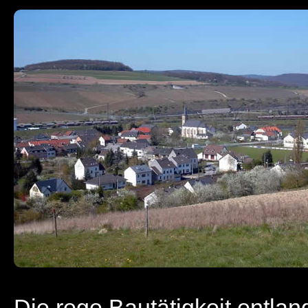
Die rege Bautätigkeit entlan