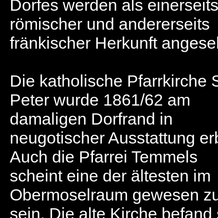
Dorfes werden als einerseit
römischer und andererseits
fränkischer Herkunft angese
Die katholische Pfarrkirche S
Peter wurde 1861/62 am
damaligen Dorfrand in
neugotischer Ausstattung er
Auch die Pfarrei Temmels
scheint eine der ältesten im
Obermoselraum gewesen z
sein. Die alte Kirche befand 