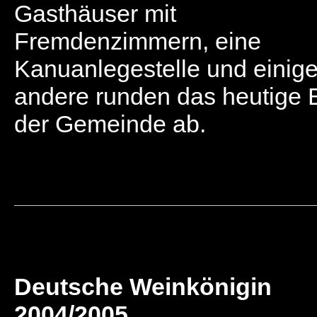
Gasthäuser mit
Fremdenzimmern, eine
Kanuanlegestelle und einig
andere runden das heutige B
der Gemeinde ab.
Deutsche Weinkönigin
2004/2005