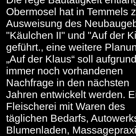
Obermosel hat in Temmels z
Ausweisung des Neubaugeb
"Käulchen II" und "Auf der Ki
geführt., eine weitere Planu
„Auf der Klaus“ soll aufgrun
immer noch vorhandenen
Nachfrage in den nächsten
Jahren entwickelt werden. E
Fleischerei mit Waren des
täglichen Bedarfs, Autowerks
Blumenladen, Massagepraxi