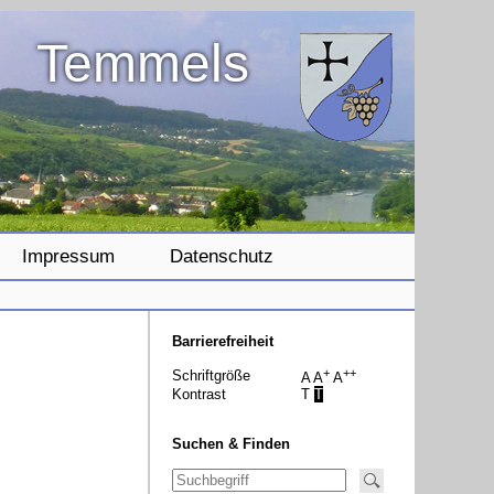
Temmels
Impressum
Datenschutz
Barrierefreiheit
+
++
Schriftgröße
A
A
A
Kontrast
T
T
Suchen & Finden