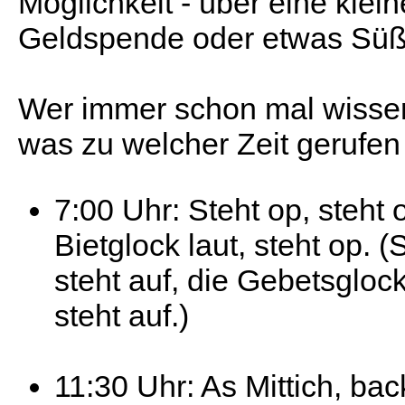
Möglichkeit - über eine klein
Geldspende oder etwas Süß
Wer immer schon mal wissen
was zu welcher Zeit gerufen 
7:00 Uhr: Steht op, steht 
Bietglock laut, steht op. (
steht auf, die Gebetsglock
steht auf.)
11:30 Uhr: As Mittich, bac