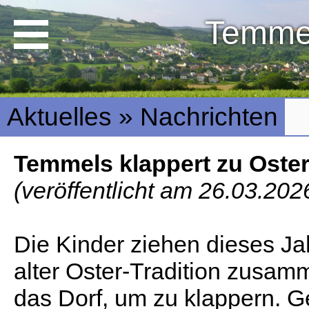
Temme
Aktuelles » Nachrichten
Temmels klappert zu Oste
(veröffentlicht am 26.03.202
Die Kinder ziehen dieses Ja
alter Oster-Tradition zusam
das Dorf, um zu klappern. G