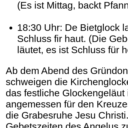
(Es ist Mittag, backt Pfan
18:30 Uhr: De Bietglock la
Schluss fir haut. (Die Ge
läutet, es ist Schluss für h
Ab dem Abend des Gründon
schweigen die Kirchengloc
das festliche Glockengeläut i
angemessen für den Kreuze
die Grabesruhe Jesu Christi
Gebetszeiten des Angelus z